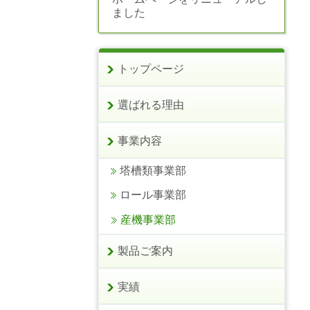
ました
トップページ
選ばれる理由
事業内容
塔槽類事業部
ロール事業部
産機事業部
製品ご案内
実績