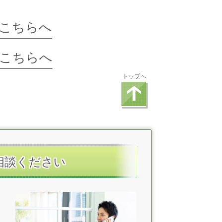
こちらへ
こちらへ
トップへ
相談ください