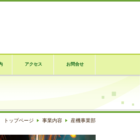
内
アクセス
お問合せ
トップページ
事業内容
産機事業部