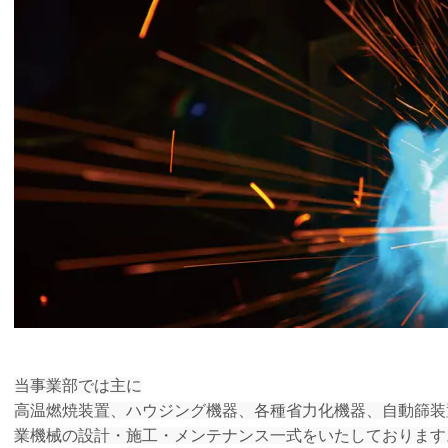
当事業部では主に
高温燃焼装置、ハウジング機器、各種省力化機器、自動篩装
業機械の設計・施工・
メンテナンス一式をいた
しております