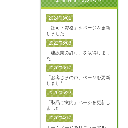
2024/03/01
「認可・資格」を
ページを更新
しました
2022/06/08
「建設業の許可」を取得しまし
た
2020/06/17
「お客さまの声」ページを更新
しました
2020/05/22
「製品ご案内」ページを更新し
ました
2020/04/17
ホームページをリニューアルし