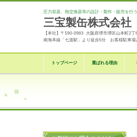
圧力容器、熱交換器等の設計・製作・販売を行
三宝製缶株式会社
【本社】〒590-0983 大阪府堺市堺区山本町2丁
南海本線「七道駅」より徒歩5分 お客様駐車場
トップページ
選ばれる理由